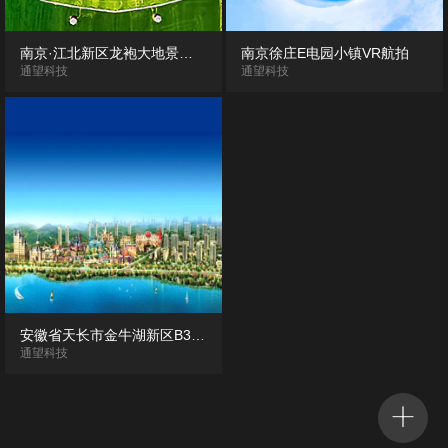
南京·江北新区龙袍大地景观720度VR全景展示
南京徐庄E电园小镇VR航拍
通望科技
通望科技
安徽省天长市金牛湖新区B3+B1地块地形地貌及周边道路未来规划VR全景航拍
通望科技