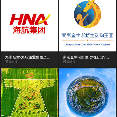
海南航空·海航旅业集团全景漫游展示
南京金牛湖野生动物王国VR全景航拍
通望科技
通望科技