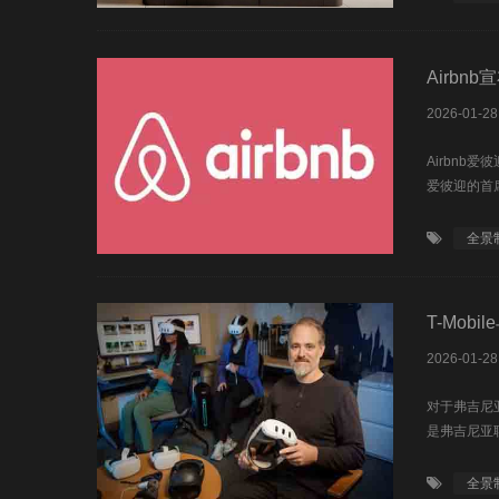
Airbn
2026-01-28
Airbn
爱彼迎的首
全景
T-Mob
2026-01-28
对于弗吉尼
是弗吉尼亚
全景