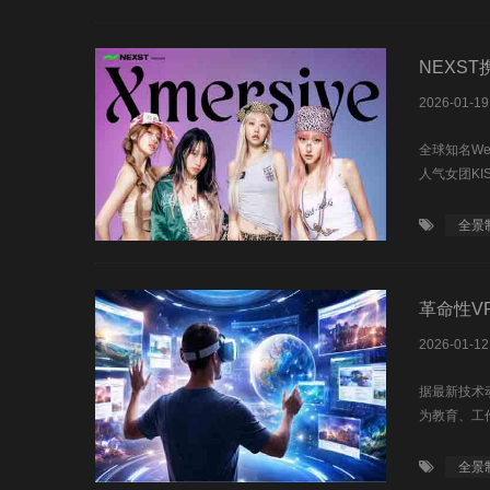
NEXST
2026-01-19
全球知名Web
人气女团KISS
全景
革命性V
2026-01-12
据最新技术
为教育、工
全景