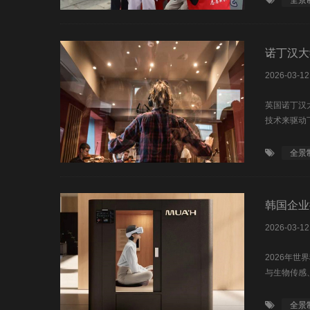
全景
诺丁汉大
2026-03-12
英国诺丁汉
技术来驱动
全景
韩国企业
2026-03-12
2026年世
与生物传感
全景